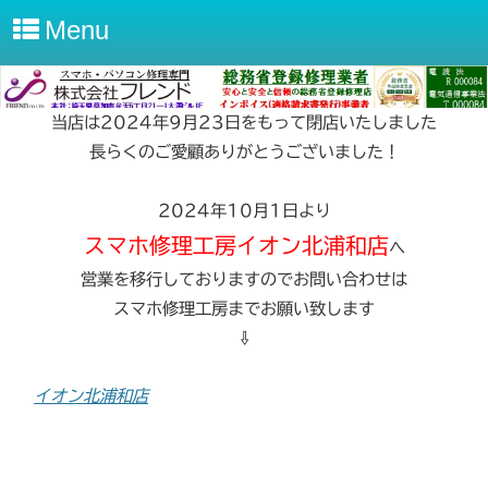
Menu
当店は2024年9月23日をもって閉店いたしました
長らくのご愛顧ありがとうございました！
2024年10月1日より
スマホ修理工房イオン北浦和店
へ
営業を移行しておりますのでお問い合わせは
スマホ修理工房までお願い致します
⇩
イオン北浦和店