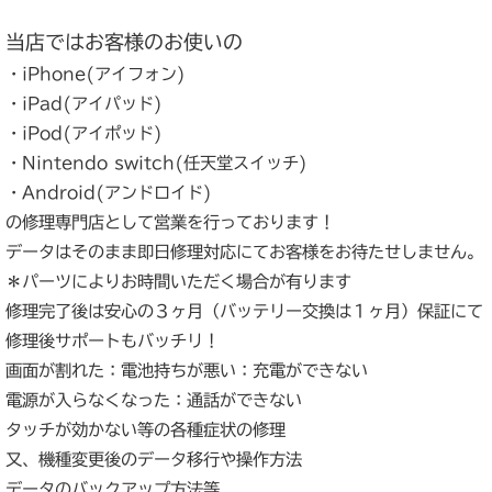
当店ではお客様のお使いの
・iPhone(アイフォン)
・iPad(アイパッド)
・iPod(アイポッド)
・Nintendo switch(任天堂スイッチ)
・Android(アンドロイド)
の修理専門店として営業を行っております！
データはそのまま即日修理対応にてお客様をお待たせしません。
＊パーツによりお時間いただく場合が有ります
修理完了後は安心の３ヶ月（バッテリー交換は１ヶ月）保証にて
修理後サポートもバッチリ！
画面が割れた：電池持ちが悪い：充電ができない
電源が入らなくなった：通話ができない
タッチが効かない等の各種症状の修理
又、機種変更後のデータ移行や操作方法
データのバックアップ方法等