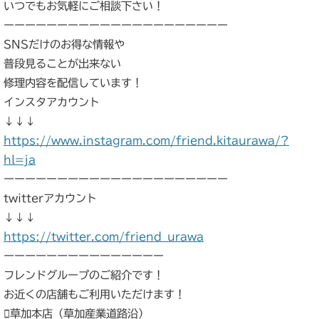
いつでもお気軽にご相談下さい！
ーーーーーーーーーーーーーーーーーーーーー
SNSだけのお得な情報や
普段見ることが出来ない
修理内容を配信しています！
インスタアカウント
↓↓↓
https://www.instagram.com/friend.kitaurawa/?
hl=ja
ーーーーーーーーーーーーーーーーーーーーー
twitterアカウント
↓↓↓
https://twitter.com/friend_urawa
ーーーーーーーーーーーーーーー
フレンドグループのご紹介です！
お近くの店舗もご利用いただけます！
草加本店（草加産業道路沿）