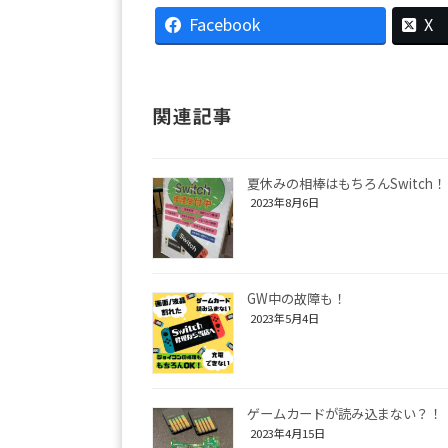
Facebook
X
関連記事
夏休みの相棒はもちろんSwitch！
2023年8月6日
GW中の故障も！
2023年5月4日
ゲームカードが読み込まない？！
2023年4月15日