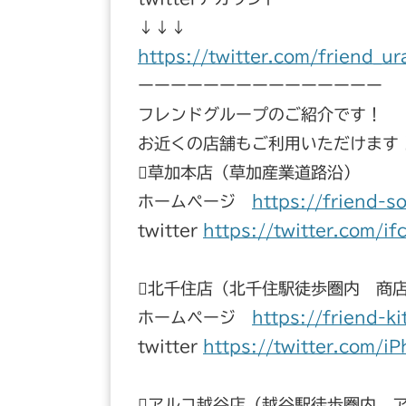
↓↓↓
https://twitter.com/friend_u
ーーーーーーーーーーーーーーー
フレンドグループのご紹介です！
お近くの店舗もご利用いただけます
草加本店（草加産業道路沿）
ホームページ
https://friend-s
twitter
https://twitter.com/if
北千住店（北千住駅徒歩圏内 商
ホームページ
https://friend-k
twitter
https://twitter.com/i
アルコ越谷店（越谷駅徒歩圏内 