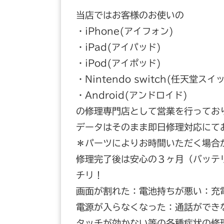
当店ではお客様のお使いの
・iPhone(アイフォン)
・iPad(アイパッド)
・iPod(アイポッド)
・Nintendo switch(任天堂スイ
・Android(アンドロイド)
の修理専門店として営業を行ってお
データはそのまま即日修理対応にて
＊パーツによりお時間いただく場合
修理完了後は安心の３ヶ月（バッテ
チリ！
画面が割れた：電池持ちが悪い：充
電源が入らなくなった：通話ができ
タッチが効かない等の各種症状の修