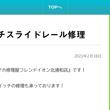
TOPへ
チスライドレール修理
2021年2月16日
スマホ修理屋フレンドイオン北浦和店』です！
イッチの修理も承っております！