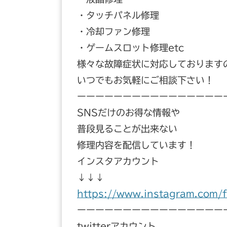
・タッチパネル修理
・冷却ファン修理
・ゲームスロット修理etc
様々な故障症状に対応しております
いつでもお気軽にご相談下さい！
ーーーーーーーーーーーーーーーー
SNSだけのお得な情報や
普段見ることが出来ない
修理内容を配信しています！
インスタアカウント
↓↓↓
https://www.instagram.com/f
ーーーーーーーーーーーーーーーー
twitterアカウント