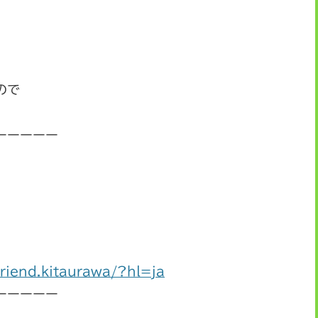
ので
ーーーーー
riend.kitaurawa/?hl=ja
ーーーーー