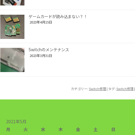
ゲームカードが読み込まない？！
2023年4月15日
Switchのメンテナンス
2023年3月31日
カテゴリー:
Switch修理
| タグ:
Switch修理
|
2021年5月
月
火
水
木
金
土
日