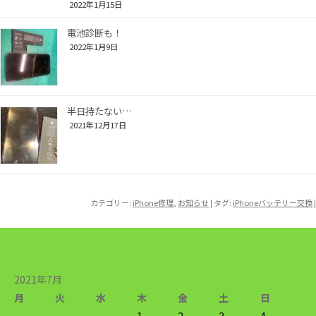
2022年1月15日
電池診断も！
2022年1月9日
半日持たない…
2021年12月17日
カテゴリー:
iPhone修理
,
お知らせ
| タグ:
iPhoneバッテリー交換
|
2021年7月
月
火
水
木
金
土
日
1
2
3
4