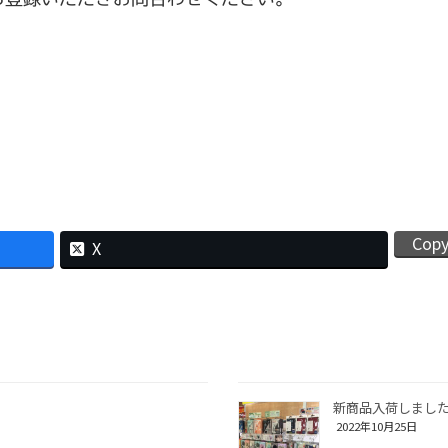
Cop
X
！
新商品入荷しまし
2022年10月25日