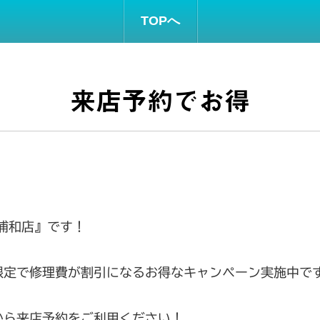
TOPへ
来店予約でお得
浦和店』です！
方限定で修理費が割引になるお得なキャンペーン実施中で
から来店予約をご利用ください！