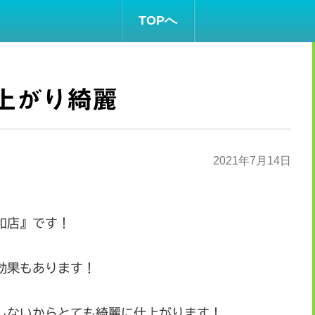
TOPへ
上がり綺麗
2021年7月14日
和店』です！
効果もあります！
しないからとても綺麗に仕上がります！