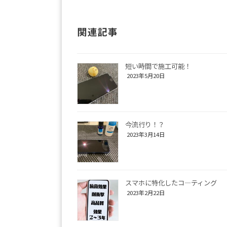
関連記事
短い時間で施工可能！
2023年5月20日
今流行り！？
2023年3月14日
スマホに特化したコ―ティング
2023年2月22日