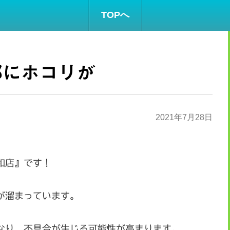
TOPへ
部にホコリが
2021年7月28日
和店』です！
が溜まっています。
なり、不具合が生じる可能性が高まります。