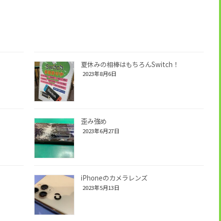
夏休みの相棒はもちろんSwitch！
2023年8月6日
歪み強め
2023年6月27日
iPhoneのカメラレンズ
2023年5月13日