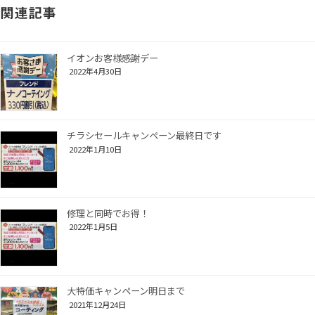
関連記事
イオンお客様感謝デー
2022年4月30日
チラシセールキャンペーン最終日です
2022年1月10日
修理と同時でお得！
2022年1月5日
大特価キャンペーン明日まで
2021年12月24日