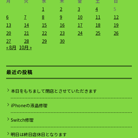
月
火
水
木
金
土
日
1
2
3
4
5
6
7
8
9
10
11
12
13
14
15
16
17
18
19
20
21
22
23
24
25
26
27
28
29
30
« 8月
10月 »
最近の投稿
本日をもちまして閉店とさせていただきます
iPhoneの液晶修理
Switch修理
明日は終日店休日となります