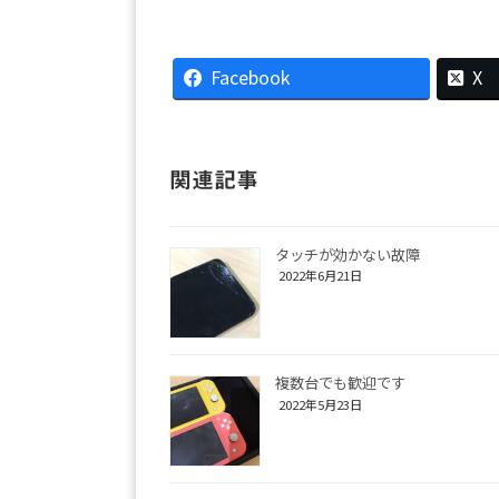
Facebook
X
関連記事
タッチが効かない故障
2022年6月21日
複数台でも歓迎です
2022年5月23日