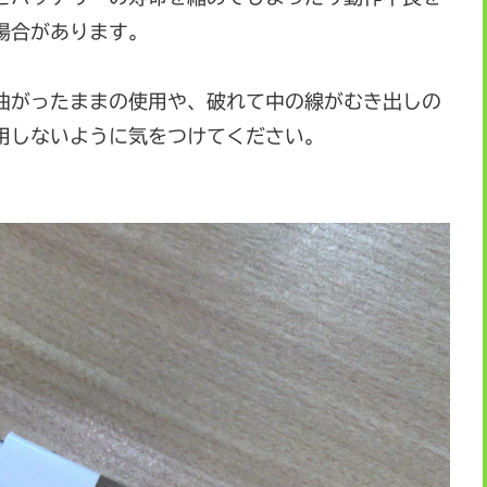
場合があります。
曲がったままの使用や、破れて中の線がむき出しの
用しないように気をつけてください。