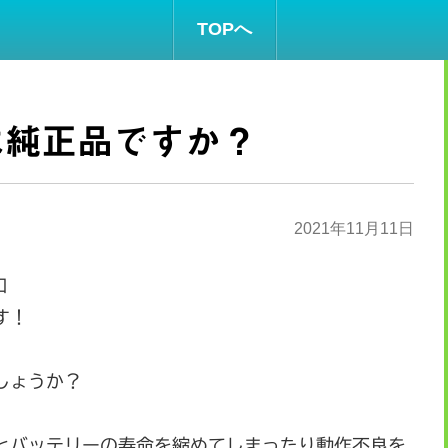
TOPへ
は純正品ですか？
2021年11月11日
和
す！
しょうか？
とバッテリーの寿命を縮めてしまったり動作不良を