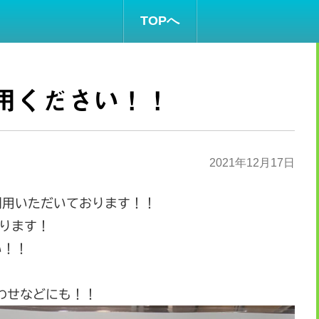
TOPへ
用ください！！
2021年12月17日
利用いただいております！！
入ります！
い！！
わせなどにも！！