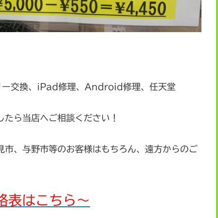
リー交換、iPad修理、Android修理、任天堂
したら当店へご相談ください！
見市、与野市等のお客様はもちろん、遠方からのご
格表はこちら～