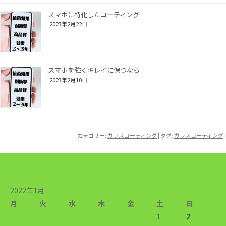
スマホに特化したコ―ティング
2023年2月22日
スマホを強くキレイに保つなら
2023年2月10日
カテゴリー:
ガラスコーティング
| タグ:
ガラスコーティング
|
2022年1月
月
火
水
木
金
土
日
1
2