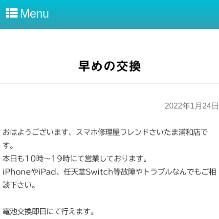
Menu
早めの交換
2022年1月24日
おはようございます、スマホ修理屋フレンドさいたま浦和店で
す。
本日も10時～19時にて営業しております。
iPhoneやiPad、任天堂Switch等故障やトラブルなんでもご相
談下さい。
電池交換即日にて行えます。