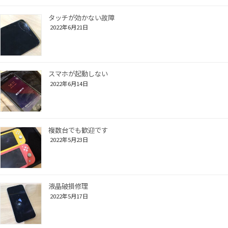
タッチが効かない故障
2022年6月21日
スマホが起動しない
2022年6月14日
複数台でも歓迎です
2022年5月23日
液晶破損修理
2022年5月17日