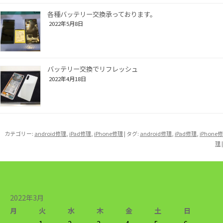
各種バッテリー交換承っております。
2022年5月8日
バッテリー交換でリフレッシュ
2022年4月18日
カテゴリー:
android修理
,
iPad修理
,
iPhone修理
| タグ:
android修理
,
iPad修理
,
iPhone修
理
|
2022年3月
月
火
水
木
金
土
日