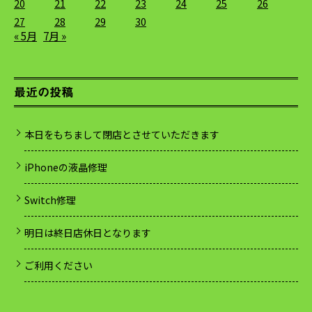
20
21
22
23
24
25
26
27
28
29
30
« 5月
7月 »
最近の投稿
本日をもちまして閉店とさせていただきます
iPhoneの液晶修理
Switch修理
明日は終日店休日となります
ご利用ください