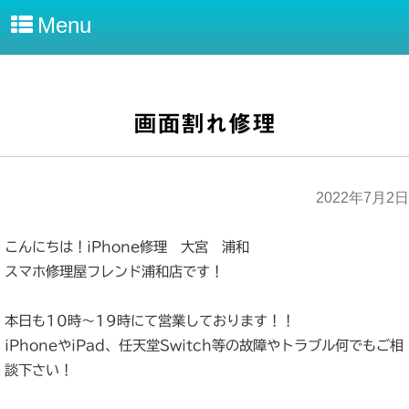
Menu
画面割れ修理
2022年7月2日
こんにちは！iPhone修理 大宮 浦和
スマホ修理屋フレンド浦和店です！
本日も10時～19時にて営業しております！！
iPhoneやiPad、任天堂Switch等の故障やトラブル何でもご相
談下さい！