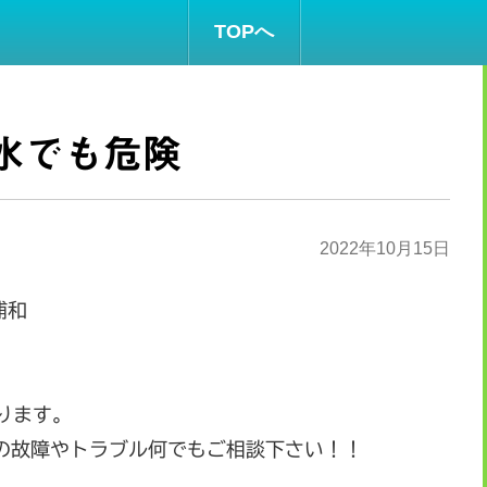
TOPへ
水でも危険
2022年10月15日
浦和
ります。
ch等の故障やトラブル何でもご相談下さい！！