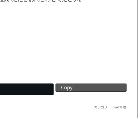
Copy
カテゴリー:
iPad修理
|