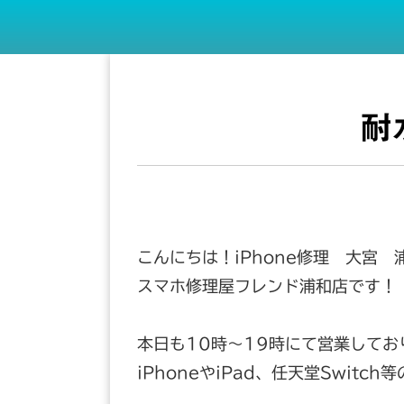
耐
こんにちは！iPhone修理 大宮 
スマホ修理屋フレンド浦和店です！
本日も10時～19時にて営業してお
iPhoneやiPad、任天堂Swit