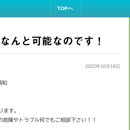
TOPへ
理もなんと可能なのです！
2022年10月16日
浦和
ります。
ch等の故障やトラブル何でもご相談下さい！！