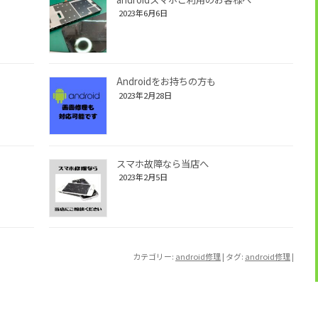
2023年6月6日
Androidをお持ちの方も
2023年2月28日
スマホ故障なら当店へ
2023年2月5日
カテゴリー:
android修理
| タグ:
android修理
|