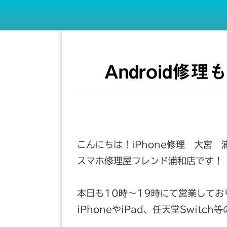
Android修
こんにちは！iPhone修理 大宮 
スマホ修理屋フレンド浦和店です！
本日も10時～19時にて営業してお
iPhoneやiPad、任天堂Swit