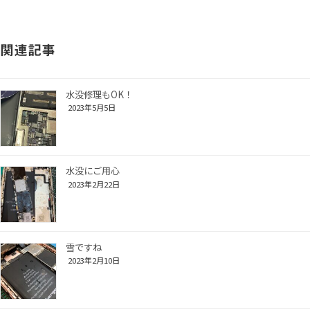
関連記事
水没修理もOK！
2023年5月5日
水没にご用心
2023年2月22日
雪ですね
2023年2月10日