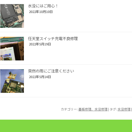
水没にはご用心！
2022年10月10日
任天堂スイッチ充電不良修理
2022年5月19日
突然の雨にご注意ください
2022年5月14日
カテゴリー:
基板修理、水没修理
| タグ:
水没修理
|