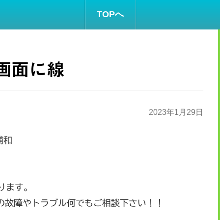
TOPへ
画面に線
2023年1月29日
浦和
ります。
ch等の故障やトラブル何でもご相談下さい！！