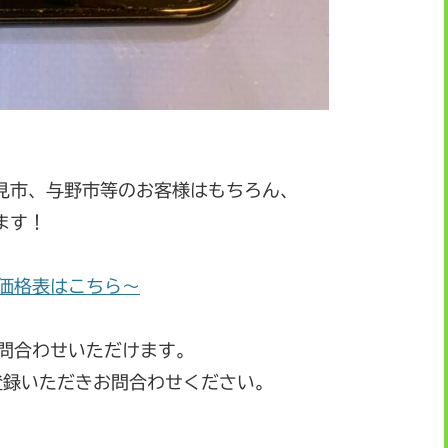
見市、与野市等のお客様はもちろん、
ます！
価格表はこちら～
お問合わせいただけます。
登録いただきお問合わせください。