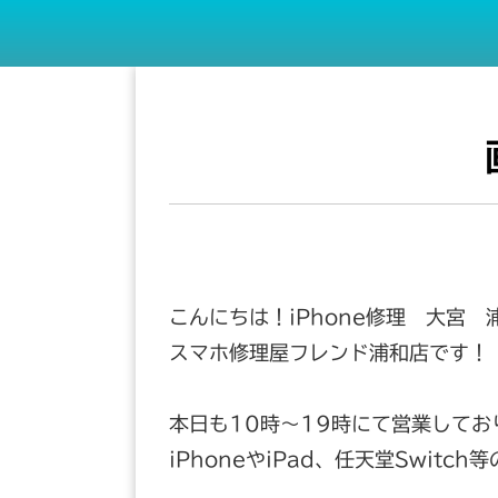
こんにちは！iPhone修理 大宮 
スマホ修理屋フレンド浦和店です！
本日も10時～19時にて営業してお
iPhoneやiPad、任天堂Swit