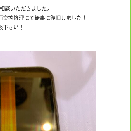
ご相談いただきました。
面交換修理にて無事に復旧しました！
談下さい！