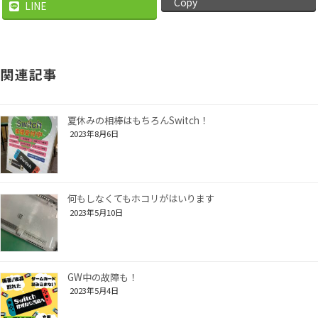
Copy
LINE
関連記事
夏休みの相棒はもちろんSwitch！
2023年8月6日
何もしなくてもホコリがはいります
2023年5月10日
GW中の故障も！
2023年5月4日