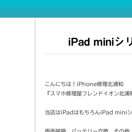
iPad mi
こんにちは！iPhone修理北浦和
『スマホ修理屋フレンドイオン北浦
当店はiPadはもちろんiPad mi
画面破損、バッテリー交換、その他