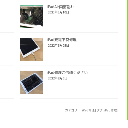
iPadAir画面割れ
2023年3月10日
iPad充電不良修理
2022年8月28日
iPad修理ご依頼ください
2022年8月6日
カテゴリー:
iPad修理
| タグ:
iPad修理
|