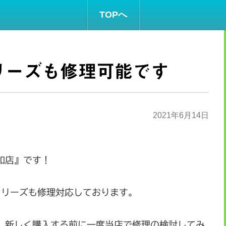
TOPへ
niシリーズも修理可能です
2021年6月14日
和店』です！
niシリーズも修理対応しております。
、新しく購入する前に一度当店で修理の検討してみ