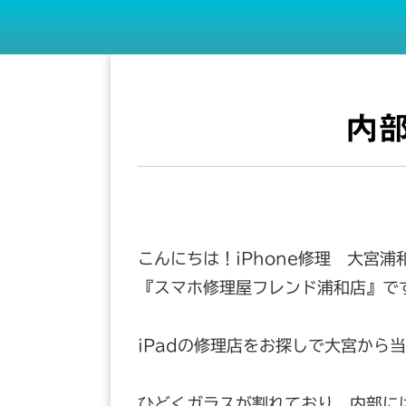
内
こんにちは！iPhone修理 大宮浦
『スマホ修理屋フレンド浦和店』で
iPadの修理店をお探しで大宮から
ひどくガラスが割れており、内部に