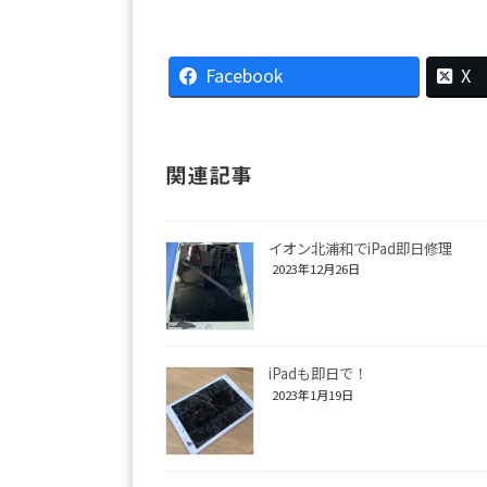
Facebook
X
関連記事
イオン北浦和でiPad即日修理
2023年12月26日
iPadも即日で！
2023年1月19日