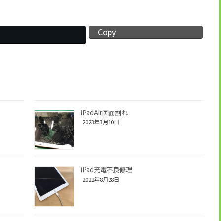
Copy
iPadAir画面割れ
2023年3月10日
iPad充電不良修理
2022年8月28日